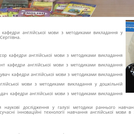
т кафедри англійської мови з методиками викладання у
Сергіївна.
есор кафедри англійської мови з методиками викладання
цент кафедри англійської мови з методиками викладання
відувач кафедри англійської мови з методиками викладання
лійської мови з методиками викладання у дошкільній
ладач кафедри англійської мови з методиками викладання
и наукові дослідження у галузі методики раннього навчан
часні інноваційні технології навчання англійської мови в 