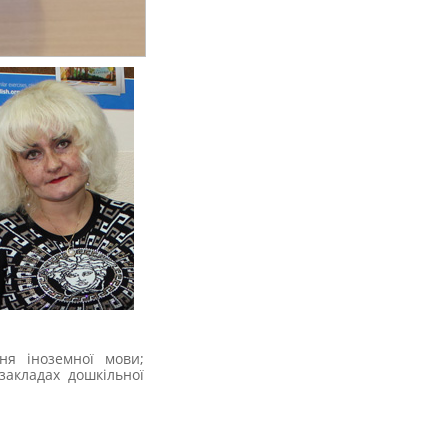
ня іноземної мови;
закладах дошкільної