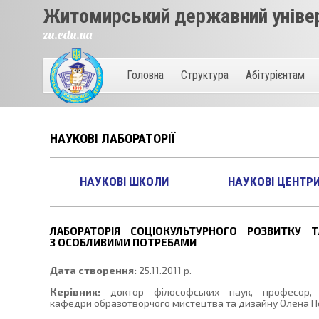
Житомирський державний універ
zu.edu.ua
Головна
Структура
Абітурієнтам
НАУКОВІ ЛАБОРАТОРІЇ
НАУКОВІ ШКОЛИ
НАУКОВІ ЦЕНТР
ЛАБОРАТОРІЯ СОЦІОКУЛЬТУРНОГО РОЗВИТКУ Т
З ОСОБЛИВИМИ ПОТРЕБАМИ
Дата створення:
25.11.2011 р.
Керівник:
доктор філософських наук, професор,
кафедри образотворчого мистецтва та дизайну Олена П