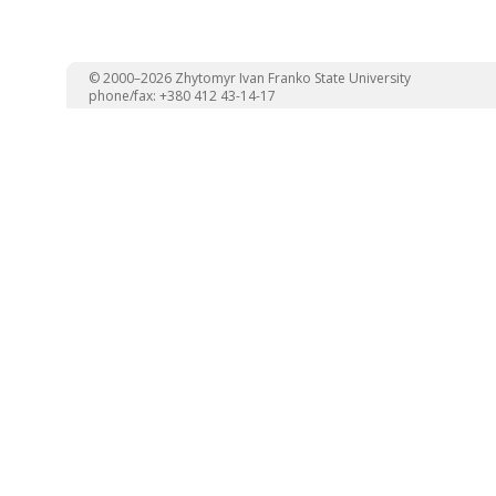
© 2000–2026 Zhytomyr Ivan Franko State University
phone/fax: +380 412 43-14-17