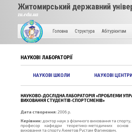
Житомирський державний універ
zu.edu.ua
Головна
Структура
Абітурієнтам
НАУКОВІ ЛАБОРАТОРІЇ
НАУКОВІ ШКОЛИ
НАУКОВІ ЦЕНТР
НАУКОВО-ДОСЛІДНА ЛАБОРАТОРІЯ «ПРОБЛЕМИ УПР
ВИХОВАННЯ СТУДЕНТІВ-СПОРТСМЕНІВ»
Дата створення:
2006 р.
Керівник:
доктор наук з фізичного виховання та спорту,
професор кафедри теоретико-методичних основ 
виховання та спорту Ахметов Рустам Фагимович.