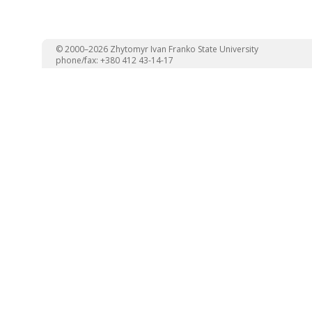
© 2000–2026 Zhytomyr Ivan Franko State University
phone/fax: +380 412 43-14-17