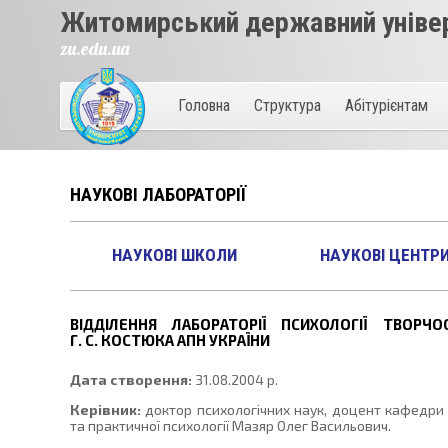
Житомирський державний універ
zu.edu.ua
Головна
Структура
Абітурієнтам
НАУКОВІ ЛАБОРАТОРІЇ
НАУКОВІ ШКОЛИ
НАУКОВІ ЦЕНТР
ВІДДІЛЕННЯ ЛАБОРАТОРІЇ ПСИХОЛОГІЇ ТВОРЧО
Г. С. КОСТЮКА АПН УКРАЇНИ
Дата створення:
31.08.2004 р.
Керівник:
доктор психологічних наук, доцент кафедри 
та практичної психології Мазяр Олег Васильович.