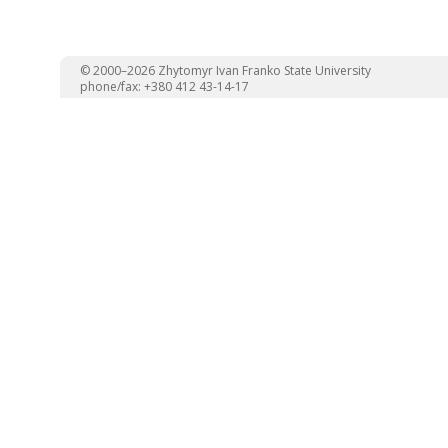
© 2000–2026 Zhytomyr Ivan Franko State University
phone/fax: +380 412 43-14-17