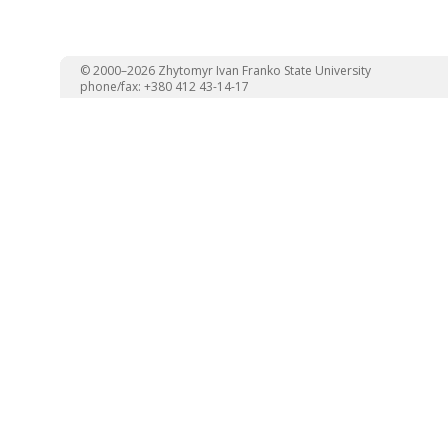
© 2000–2026 Zhytomyr Ivan Franko State University
phone/fax: +380 412 43-14-17