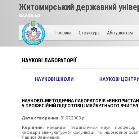
Житомирський державний універ
zu.edu.ua
Головна
Структура
Абітурієнтам
НАУКОВІ ЛАБОРАТОРІЇ
НАУКОВІ ШКОЛИ
НАУКОВІ ЦЕНТР
НАУКОВО-МЕТОДИЧНА ЛАБОРАТОРІЯ «ВИКОРИСТАНН
У ПРОФЕСІЙНІЙ ПІДГОТОВЦІ МАЙБУТНЬОГО ВЧИТЕЛЯ
Дата створення:
31.07.2003 р.
Керівник:
кандидат педагогічних наук, професор,
кафедри міжкультурної комунікації та іншомовної освіт
Лариса Вадимівна.