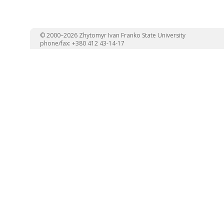
© 2000–2026 Zhytomyr Ivan Franko State University
phone/fax: +380 412 43-14-17