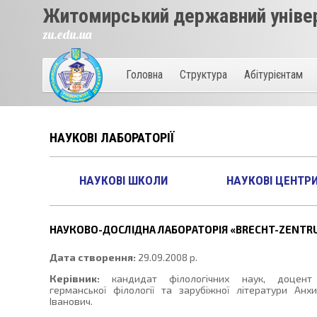
Житомирський державний універ
zu.edu.ua
Головна
Структура
Абітурієнтам
НАУКОВІ ЛАБОРАТОРІЇ
НАУКОВІ ШКОЛИ
НАУКОВІ ЦЕНТР
НАУКОВО-ДОСЛІДНА ЛАБОРАТОРІЯ «BRECHT-ZENTR
Дата створення:
29.09.2008 р.
Керівник:
кандидат філологічних наук, доцент
германської філології та зарубіжної літератури Анх
Іванович.