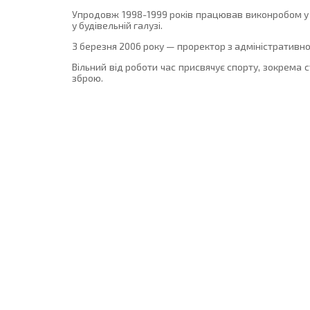
Упродовж 1998-1999 років працював виконробом у 
у будівельній галузі.
З березня 2006 року — проректор з адміністративн
Вільний від роботи час присвячує спорту, зокрема 
зброю.