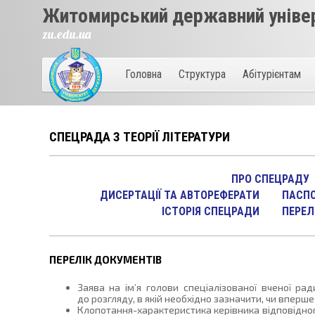
Житомирський державний універ
zu.edu.ua
Головна
Структура
Абітурієнтам
СПЕЦРАДА З ТЕОРІЇ ЛІТЕРАТУРИ
ПРО СПЕЦРАДУ
ДИСЕРТАЦІЇ ТА АВТОРЕФЕРАТИ
ПАСПО
ІСТОРІЯ СПЕЦРАДИ
ПЕРЕЛ
ПЕРЕЛІК ДОКУМЕНТІВ
Заява на ім’я голови спеціалізованої вченої р
до розгляду, в якій необхідно зазначити, чи вперш
Клопотання-характеристика керівника відповідно