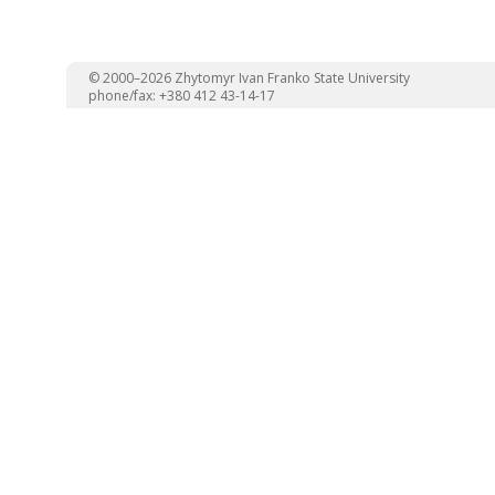
© 2000–2026 Zhytomyr Ivan Franko State University
phone/fax: +380 412 43-14-17