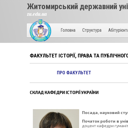
Житомирський державний унів
zu.edu.ua
Головна
Структура
Абітурієн
ФАКУЛЬТЕТ ІСТОРІЇ, ПРАВА ТА ПУБЛІЧНОГ
ПРО ФАКУЛЬТЕТ
СКЛАД КАФЕДРИ ІСТОРІЇ УКРАЇНИ
Посада, науковий ступ
Початок роботи в уні
доцент кафедри гуманіт