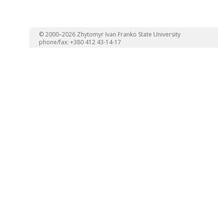
© 2000–2026 Zhytomyr Ivan Franko State University
phone/fax: +380 412 43-14-17