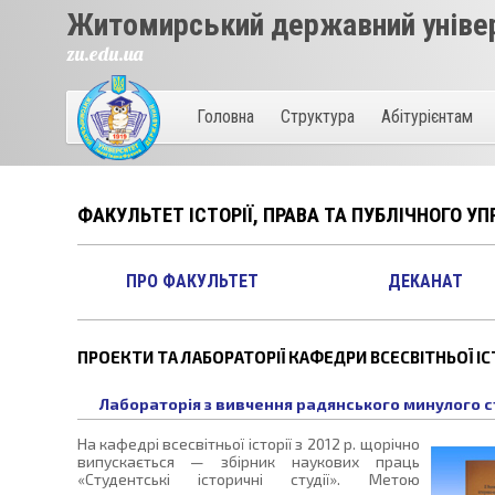
Житомирський державний універ
zu.edu.ua
Головна
Структура
Абітурієнтам
ФАКУЛЬТЕТ ІСТОРІЇ, ПРАВА ТА ПУБЛІЧНОГО УП
ПРО ФАКУЛЬТЕТ
ДЕКАНАТ
ПРОЕКТИ ТА ЛАБОРАТОРІЇ КАФЕДРИ ВСЕСВІТНЬОЇ ІС
Лабораторія з вивчення радянського минулого с
На кафедрі всесвітньої історії з 2012 р. щорічно
випускається — збірник наукових праць
«Студентські історичні студії». Метою