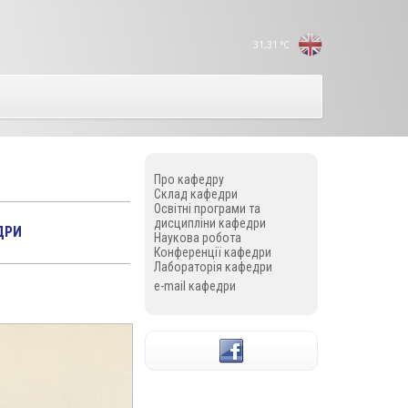
31,31
°C
Про кафедру
Склад кафедри
Освітні програми та
дисципліни кафедри
ДРИ
Наукова робота
Конференції кафедри
Лабораторія кафедри
e-mail кафедри