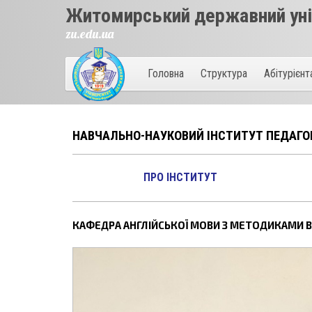
Житомирський державний унів
zu.edu.ua
Головна
Структура
Абітурієн
НАВЧАЛЬНО-НАУКОВИЙ ІНСТИТУТ ПЕДАГО
ПРО ІНСТИТУТ
КАФЕДРА АНГЛІЙСЬКОЇ МОВИ З МЕТОДИКАМИ В