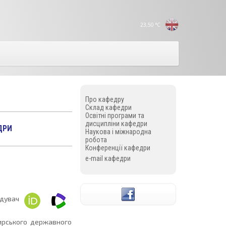
23,50
°C
Про кафедру
Склад кафедри
Освітні програми та
дисципліни кафедри
ДРИ
Наукова і міжнародна
робота
Конференції кафедри
e-mail кафедри
ідувач
ирського державного