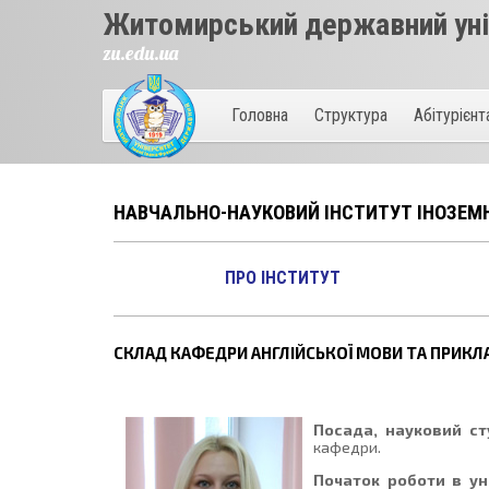
Житомирський державний унів
zu.edu.ua
Головна
Структура
Абітурієн
НАВЧАЛЬНО-НАУКОВИЙ ІНСТИТУТ ІНОЗЕМН
ПРО ІНСТИТУТ
СКЛАД КАФЕДРИ АНГЛІЙСЬКОЇ МОВИ ТА ПРИКЛА
Посада, науковий сту
кафедри.
Початок роботи в уні