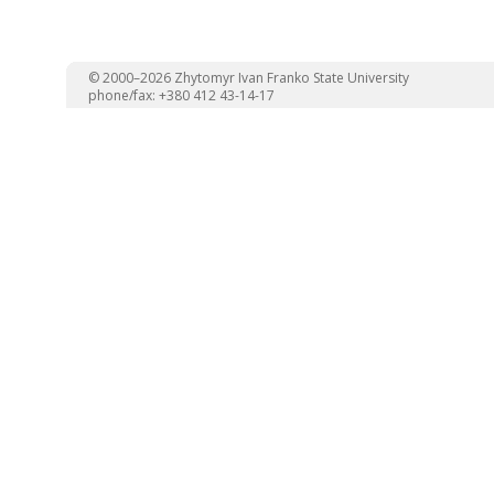
© 2000–2026 Zhytomyr Ivan Franko State University
phone/fax: +380 412 43-14-17