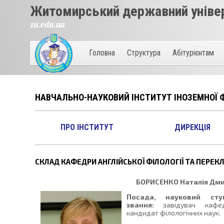
Житомирський державний універ
zu.edu.ua
Головна
Структура
Абітурієнтам
НАВЧАЛЬНО-НАУКОВИЙ ІНСТИТУТ ІНОЗЕМНОЇ Ф
ПРО ІНСТИТУТ
ДИРЕКЦІЯ
СКЛАД КАФЕДРИ АНГЛІЙСЬКОЇ ФІЛОЛОГІЇ ТА ПЕРЕК
БОРИСЕНКО
Наталія Дми
Посада, науковий сту
звання:
завідувач кафед
кандидат філологічних наук.