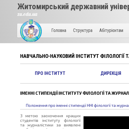
Житомирський державний універ
zu.edu.ua
Головна
Структура
Абітурієнтам
НАВЧАЛЬНО-НАУКОВИЙ ІНСТИТУТ ФІЛОЛОГІЇ 
ПРО ІНСТИТУТ
ДИРЕКЦІЯ
ІМЕННІ СТИПЕНДІЇ ІНСТИТУТУ ФІЛОЛОГІЇ ТА ЖУРНА
Положення про іменні стипендії ННІ філології та журна
З метою заохочення кращих
студентів інституту філології
та журналістики за виявлені