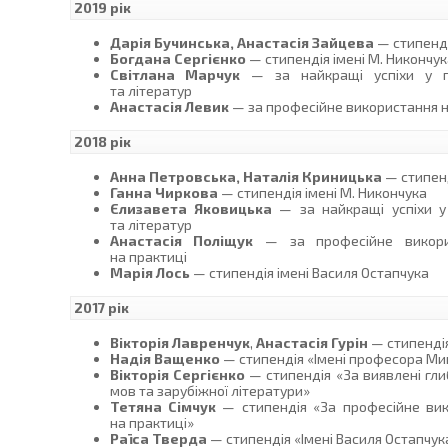
2019 рік
Дарія Бучинська, Анастасія Зайцева
— стипенді
Богдана Сергієнко
— стипендія імені М. Никончук
Світлана Марчук
— за найкращі успіхи у пр
та літератур
Анастасія Левик
— за професійне використання на
2018 рік
Анна Петровська, Наталія Криницька
— стипенд
Ганна Чиркова
— стипендія імені М. Никончука
Єлизавета Яковицька
— за найкращі успіхи у 
та літератур
Анастасія Поліщук
— за професійне викорис
на практиці
Марія Лось
— стипендія імені Василя Остапчука
2017 рік
Вікторія Лавренчук
,
Анастасія Гурін
— стипендія
Надія Ващенко
— стипендія «Імені професора Ми
Вікторія Сергієнко
— стипендія «За виявлені глиб
мов та зарубіжної літератури»
Тетяна Сімчук
— стипендія «За професійне вико
на практиці»
Раїса Тверда
— стипендія «Імені Василя Остапчук