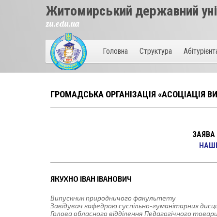
Житомирський державний унів
zu.edu.ua
Головна
Структура
Абітурієн
ГРОМАДСЬКА ОРГАНІЗАЦІЯ «АСОЦІАЦІЯ ВИ
ЗАЯВА
НАШI
ЯКУХНО ІВАН ІВАНОВИЧ
Випускник природничого факультету
Завідувач кафедрою суспільно-гуманітарних дисц
Голова обласного відділення Педагогічного товар