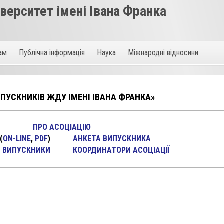
ерситет імені Івана Франка
там
Публічна інформація
Наука
Міжнародні відносини
ПУСКНИКІВ ЖДУ ІМЕНІ ІВАНА ФРАНКА»
ПРО АСОЦІАЦІЮ
(
ON-LINE
,
PDF
)
АНКЕТА ВИПУСКНИКА
 ВИПУСКНИКИ
КООРДИНАТОРИ АСОЦІАЦІЇ