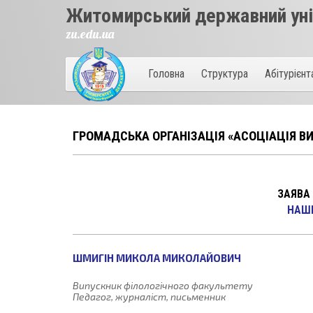
Житомирський державний унів
zu.edu.ua
Головна
Структура
Абітурієн
ГРОМАДСЬКА ОРГАНІЗАЦІЯ «АСОЦІАЦІЯ ВИ
ЗАЯВА
НАШI
ШМИГІН МИКОЛА МИКОЛАЙОВИЧ
Випускник філологічного факультету
Педагог, журналіст, письменник