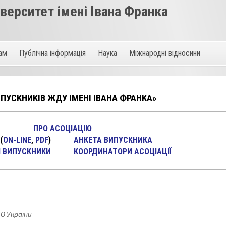
ерситет імені Івана Франка
там
Публічна інформація
Наука
Міжнародні відносини
ПУСКНИКІВ ЖДУ ІМЕНІ ІВАНА ФРАНКА»
ПРО АСОЦІАЦІЮ
(
ON-LINE
,
PDF
)
АНКЕТА ВИПУСКНИКА
 ВИПУСКНИКИ
КООРДИНАТОРИ АСОЦІАЦІЇ
О України