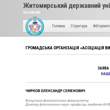
Житомирський державний унів
zu.edu.ua
Головна
Структура
Абітурієн
ГРОМАДСЬКА ОРГАНІЗАЦІЯ «АСОЦІАЦІЯ ВИ
ЗАЯВА
НАШI
ЧИРКОВ ОЛЕКСАНДР СЕМЕНОВИЧ
Випускник філологічного факультету
Доктор філологічних наук, професор, академік АН В