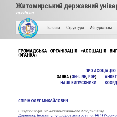
Житомирський державний універ
zu.edu.ua
Головна
Структура
Абітурієнтам
ГРОМАДСЬКА ОРГАНІЗАЦІЯ «АСОЦІАЦІЯ ВИ
ФРАНКА»
ПРО АСОЦІАЦІЮ
ЗАЯВА
(
ON-LINE
,
PDF
)
АНКЕТ
НАШI ВИПУСКНИКИ
КООРД
СПІРІН ОЛЕГ МИХАЙЛОВИЧ
Випускник фізико-математичного факультету
Директор Інституту цифровізації освіти НАПН України