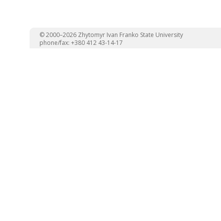
© 2000–2026 Zhytomyr Ivan Franko State University
phone/fax: +380 412 43-14-17