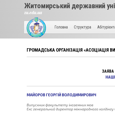
Житомирський державний унів
zu.edu.ua
Головна
Структура
Абітурієн
ГРОМАДСЬКА ОРГАНІЗАЦІЯ «АСОЦІАЦІЯ ВИ
ЗАЯВА
НАШI
МАЙОРОВ ГЕОРГІЙ ВОЛОДИМИРОВИЧ
Випускник факультету іноземних мов
Екс генеральний директор міжнародного холдінгу Gl