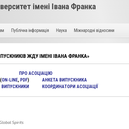
ерситет імені Івана Франка
там
Публічна інформація
Наука
Міжнародні відносини
ПУСКНИКІВ ЖДУ ІМЕНІ ІВАНА ФРАНКА»
ПРО АСОЦІАЦІЮ
(
ON-LINE
,
PDF
)
АНКЕТА ВИПУСКНИКА
 ВИПУСКНИКИ
КООРДИНАТОРИ АСОЦІАЦІЇ
obal Spirits