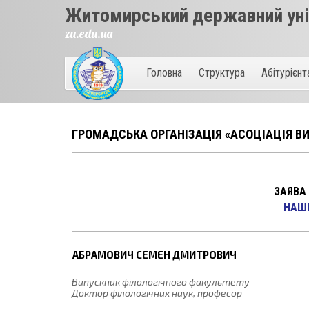
Житомирський державний унів
zu.edu.ua
Головна
Структура
Абітурієн
ГРОМАДСЬКА ОРГАНІЗАЦІЯ «АСОЦІАЦІЯ ВИ
ЗАЯВА
НАШI
АБРАМОВИЧ СЕМЕН ДМИТРОВИЧ
Випускник філологічного факультету
Доктор філологічних наук, професор