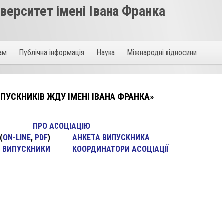
ерситет імені Івана Франка
там
Публічна інформація
Наука
Міжнародні відносини
ПУСКНИКІВ ЖДУ ІМЕНІ ІВАНА ФРАНКА»
ПРО АСОЦІАЦІЮ
(
ON-LINE
,
PDF
)
АНКЕТА ВИПУСКНИКА
 ВИПУСКНИКИ
КООРДИНАТОРИ АСОЦІАЦІЇ