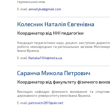
германських мов.
E-mail:
amvelyka@gmail.com
Колесник Наталія Євгенівна
Координатор від ННІ педагогіки
Кандидат педагогічних наук, доцент, заступник директор
роботи, міжнародних та регіональних зв’язків Житомир
Івана Франка.
E-mail:
Natalia1104@meta.ua
Саранча Микола Петрович
Координатор від факультету фізичного вихо
Викладач кафедри фізичного виховання та спортив
державного університету імені Івана Франка.
E-mail:
petrovich2811@ukr.net