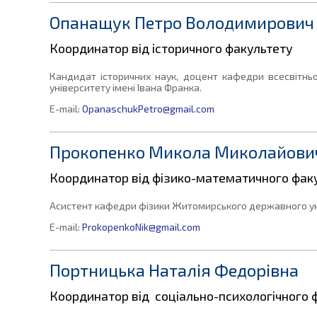
Опанащук Петро Володимирович
Координатор від історичного факультету
Кандидат історичних наук, доцент кафедри всесвітньо
університету імені Івана Франка.
E-mail:
OpanaschukPetro@gmail.com
Прокопенко Микола Миколайови
Координатор від фізико-математичного фак
Асистент кафедри фізики Житомирського державного уні
E-mail:
ProkopenkoNik@gmail.com
Портницька Наталія Федорівна
Координатор від соціально-психологічного 