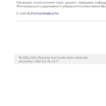
Кандидат психологічних наук, доцент, завідувач кафедри
Житомирського державного університету імені Івана Фр
E-mail:
N_Portnytska@ua.fm
© 2000–2026 Zhytomyr Ivan Franko State University
phone/fax: +380 412 43-14-17