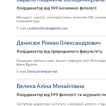
Координатор від ННІ іноземної філології
Методист центру самопідготовки вчителів ННІ іноземн
іноземних мов.
E-mail:
Liudmila.Baralo@gmail.com
Денисюк Роман Олександрович
Координатор від природничого факультету
Кандидат хімічних наук, доцент кафедри хімії Житомир
Івана Франка.
E-mail:
Denisuknet@ukr.net
Велика Аліна Михайлівна
Координатор від ННІ філології та журналісти
Заступник директора інституту з виховної роботи, ста