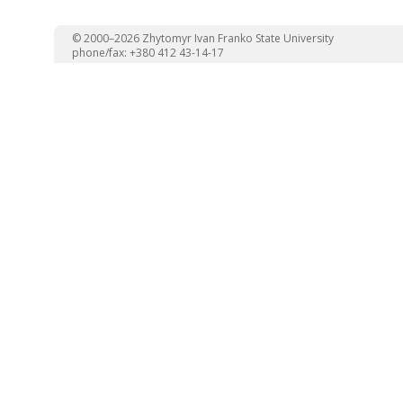
© 2000–2026 Zhytomyr Ivan Franko State University
phone/fax: +380 412 43-14-17