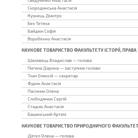
Гайдученко Анастасія
Скородинська Анастасія
Кузнець Дмитро
Бех Тетяна
Байдюк Софія
Воробієнко Анастасія
НАУКОВЕ ТОВАРИСТВО ФАКУЛЬТЕТУ ІСТОРІЇ, ПРАВА
Шаховець Владислав — голова
Пигина Дарина — заступник голови
Ткач Олексій — секретар
Фурик Анастасія
Пасічник Олена
Слободянюк Сергій
Стаднік Анастасія
Башинський Артем
НАУКОВЕ ТОВАРИСТВО ПРИРОДНИЧОГО ФАКУЛЬТЕ
Дятел Олена — голова