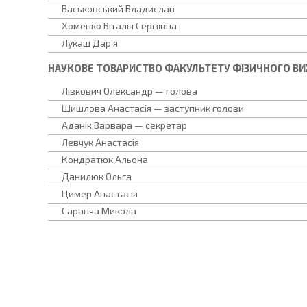
Васьковський Владислав
Хоменко Віталія Сергіївна
Лукаш Дар’я
НАУКОВЕ ТОВАРИСТВО ФАКУЛЬТЕТУ ФІЗИЧНОГО ВИ
Лівкович Олександр — голова
Шишлова Анастасія — заступник голови
Аданік Варвара — секретар
Левчук Анастасія
Кондратюк Альона
Данилюк Ольга
Цимер Анастасія
Саранча Микола