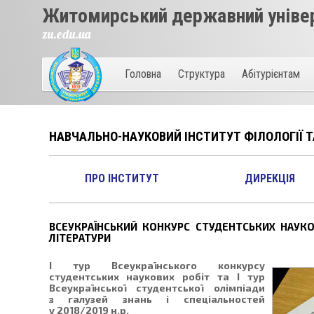
Житомирський державний універ
zu.edu.ua
Головна
Структура
Абітурієнтам
НАВЧАЛЬНО-НАУКОВИЙ ІНСТИТУТ ФІЛОЛОГІЇ 
ПРО ІНСТИТУТ
ДИРЕКЦІЯ
ВСЕУКРАЇНСЬКИЙ КОНКУРС СТУДЕНТСЬКИХ НАУКОВ
ЛІТЕРАТУРИ
І тур Всеукраїнського конкурсу
студентських наукових робіт та І тур
Всеукраїнської студентської олімпіади
з галузей знань і спеціальностей
у 2018/2019 н.р.