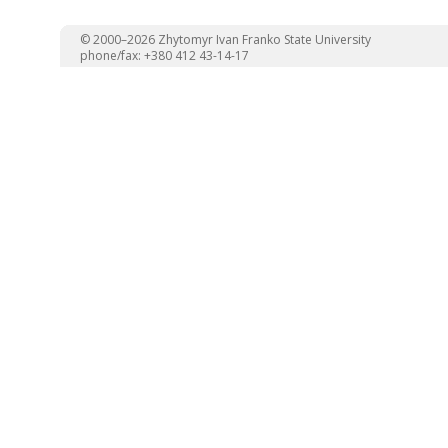
© 2000–2026 Zhytomyr Ivan Franko State University
phone/fax: +380 412 43-14-17