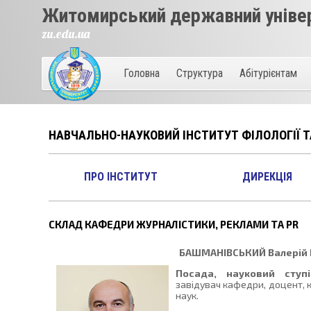
Житомирський державний універ
zu.edu.ua
Головна
Структура
Абітурієнтам
НАВЧАЛЬНО-НАУКОВИЙ ІНСТИТУТ ФІЛОЛОГІЇ 
ПРО ІНСТИТУТ
ДИРЕКЦІЯ
СКЛАД КАФЕДРИ ЖУРНАЛІСТИКИ, РЕКЛАМИ ТА PR
БАШМАНІВСЬКИЙ
Валерій 
Посада, науковий ступі
завідувач кафедри, доцент, 
наук.