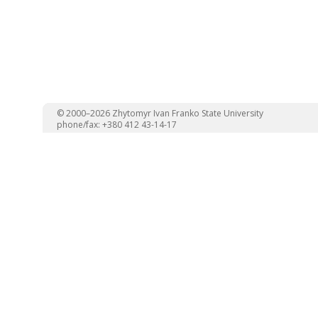
© 2000–2026 Zhytomyr Ivan Franko State University
phone/fax: +380 412 43-14-17