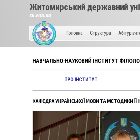
Житомирський державний унів
zu.edu.ua
Головна
Структура
Абітурієн
НАВЧАЛЬНО-НАУКОВИЙ ІНСТИТУТ ФІЛОЛОГ
ПРО ІНСТИТУТ
КАФЕДРА УКРАЇНСЬКОЇ МОВИ ТА МЕТОДИКИ ЇЇ 