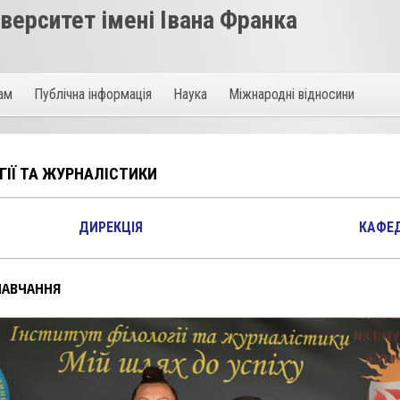
ерситет імені Івана Франка
там
Публічна інформація
Наука
Міжнародні відносини
ІЇ ТА ЖУРНАЛІСТИКИ
ДИРЕКЦІЯ
КАФЕ
НАВЧАННЯ