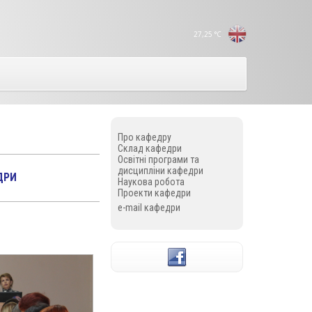
27,25
°C
Про кафедру
Склад кафедри
Освітні програми та
дисципліни кафедри
ДРИ
Наукова робота
Проекти кафедри
e-mail кафедри