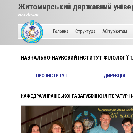
Житомирський державний універ
zu.edu.ua
Головна
Структура
Абітурієнтам
НАВЧАЛЬНО-НАУКОВИЙ ІНСТИТУТ ФІЛОЛОГІЇ 
ПРО ІНСТИТУТ
ДИРЕКЦІЯ
КАФЕДРА УКРАЇНСЬКОЇ ТА ЗАРУБІЖНОЇ ЛІТЕРАТУР І