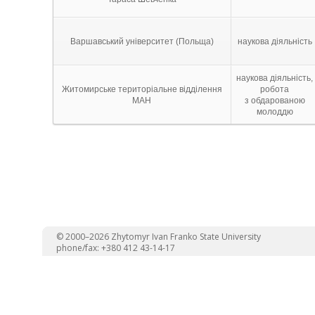
Варшавський університет (Польща)
наукова діяльність
наукова діяльність,
Житомирське територіальне відділення
робота
МАН
з обдарованою
молоддю
© 2000–2026 Zhytomyr Ivan Franko State University
phone/fax: +380 412 43-14-17