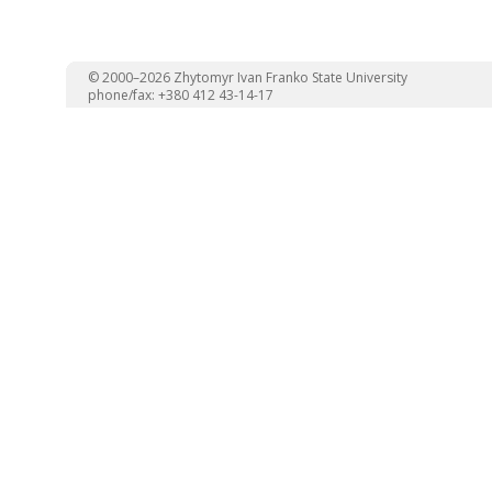
© 2000–2026 Zhytomyr Ivan Franko State University
phone/fax: +380 412 43-14-17