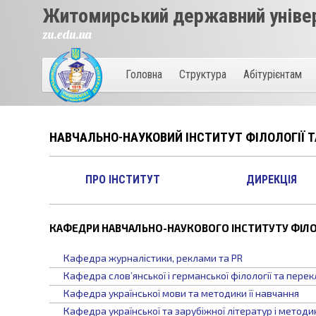
Житомирський державний універ
zu.edu.ua
Головна
Структура
Абітурієнтам
НАВЧАЛЬНО-НАУКОВИЙ ІНСТИТУТ ФІЛОЛОГІЇ 
ПРО ІНСТИТУТ
ДИРЕКЦІЯ
КАФЕДРИ НАВЧАЛЬНО-НАУКОВОГО ІНСТИТУТУ ФІЛО
Кафедра журналістики, реклами та PR
Кафедра слов’янської і германської філології та пере
Кафедра української мови та методики її навчання
Кафедра української та зарубіжної літератур і методи