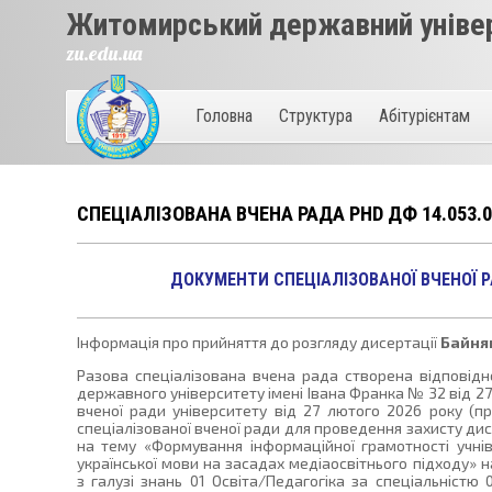
Житомирський державний універ
zu.edu.ua
Головна
Структура
Абітурієнтам
СПЕЦІАЛІЗОВАНА ВЧЕНА РАДА PHD ДФ 14.053.0
ДОКУМЕНТИ СПЕЦІАЛІЗОВАНОЇ ВЧЕНОЇ РА
Інформація про прийняття до розгляду дисертації
Байня
Разова спеціалізована вчена рада створена відповід
державного університету імені Івана Франка № 32 від 27
вченої ради університету від 27 лютого 2026 року (п
спеціалізованої вченої ради для проведення захисту дис
на тему «Формування інформаційної грамотності учнів
української мови на засадах медіаосвітнього підходу» н
з галузі знань 01 Освіта/Педагогіка за спеціальністю