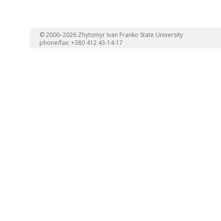
© 2000–2026 Zhytomyr Ivan Franko State University
phone/fax: +380 412 43-14-17