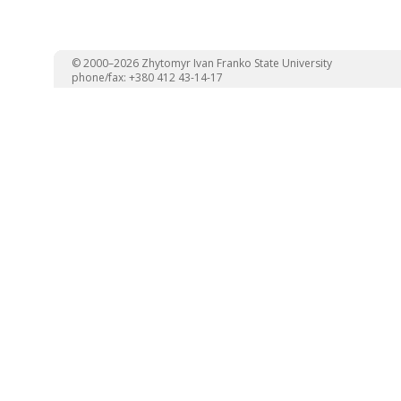
© 2000–2026 Zhytomyr Ivan Franko State University
phone/fax: +380 412 43-14-17