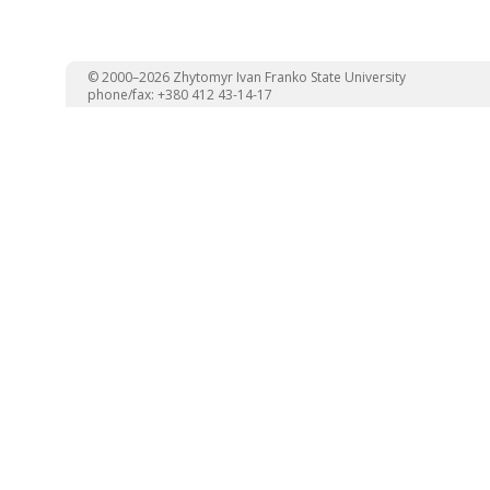
© 2000–2026 Zhytomyr Ivan Franko State University
phone/fax: +380 412 43-14-17