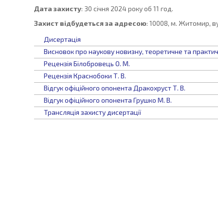
Дата захисту
: 30 січня 2024 року об 11 год.
Захист відбудеться за адресою
: 10008, м. Житомир, в
Дисертація
Висновок про наукову новизну, теоретичне та практич
Рецензія Білобровець О. М.
Рецензія Краснобоки Т. В.
Відгук офіційного опонента Дракохруст Т. В.
Відгук офіційного опонента Грушко М. В.
Трансляція захисту дисертації