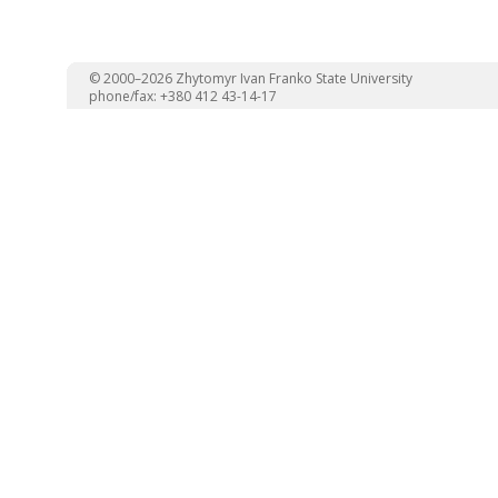
© 2000–2026 Zhytomyr Ivan Franko State University
phone/fax: +380 412 43-14-17