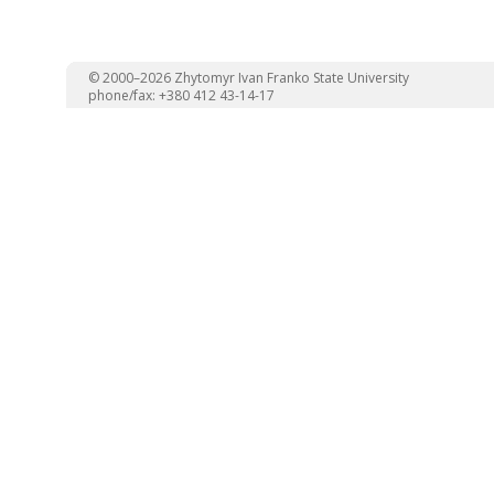
© 2000–2026 Zhytomyr Ivan Franko State University
phone/fax: +380 412 43-14-17