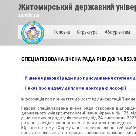
Житомирський державний універ
zu.edu.ua
Головна
Структура
Абітурієнтам
СПЕЦІАЛІЗОВАНА ВЧЕНА РАДА PHD ДФ 14.053.0
Рішення разової ради про присудження ступеня д
Наказ про видачу диплома доктора філософії
Інформація про прийняття до розгляду дисертації
Тимче
Разова спеціалізована вчена рада створена відповід
державного університету імені Івана Франка № 126 від
рішення вченої ради університету від 24 листопада 202
разової спеціалізованої вченої ради для проведення 
Юріївни на тему «Формування творчих здібностей майб
проєктної діяльності в процесі вивчення фахових дисц