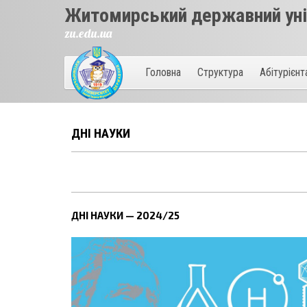
Житомирський державний унів
zu.edu.ua
Головна
Структура
Абітурієн
ДНІ НАУКИ
ДНІ НАУКИ — 2024/25