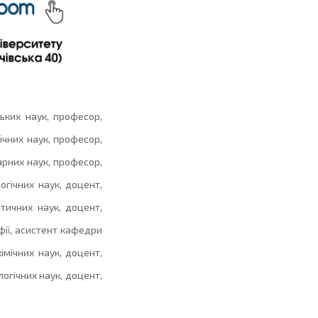
ьких наук, професор,
чних наук, професор,
рних наук, професор,
гічних наук, доцент,
тичних наук, доцент,
фії, асистент кафедри
мічних наук, доцент,
огічних наук, доцент,