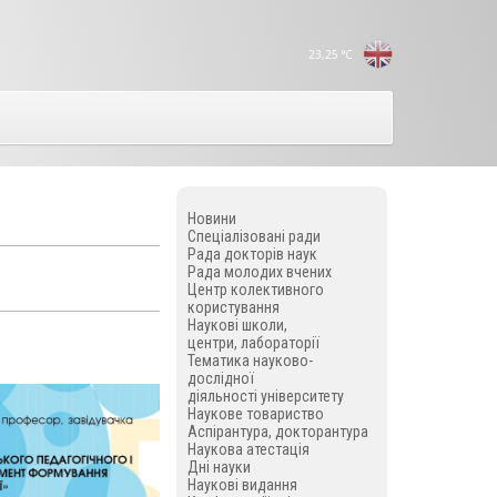
23,25
°C
Новини
Спеціалізовані ради
Рада докторів наук
Рада молодих вчених
Центр колективного
користування
Наукові школи,
центри, лабораторії
Тематика науково-
дослідної
діяльності університету
Наукове товариство
Аспірантура, докторантура
Наукова атестація
Дні науки
Наукові видання