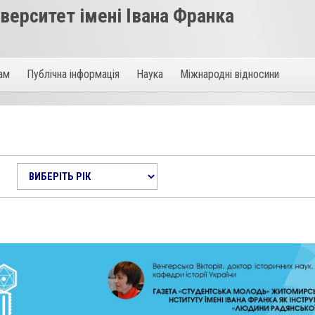
ерситет імені Івана Франка
там
Публічна інформація
Наука
Міжнародні відносини