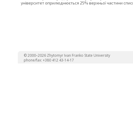
університет оприлюднюється 25% верхньої частини списк
© 2000–2026 Zhytomyr Ivan Franko State University
phone/fax: +380 412 43-14-17