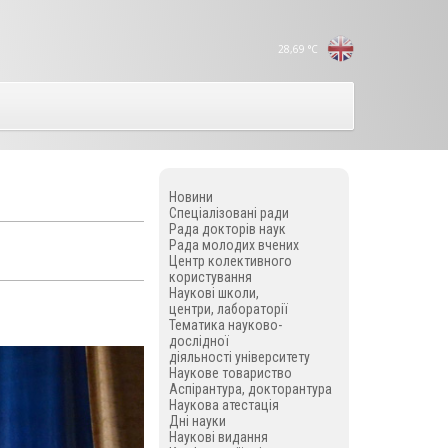
28,69
°C
Новини
Спеціалізовані ради
Рада докторів наук
Рада молодих вчених
Центр колективного
користування
Наукові школи,
центри, лабораторії
Тематика науково-
дослідної
діяльності університету
Наукове товариство
Аспірантура, докторантура
Наукова атестація
Дні науки
Наукові видання