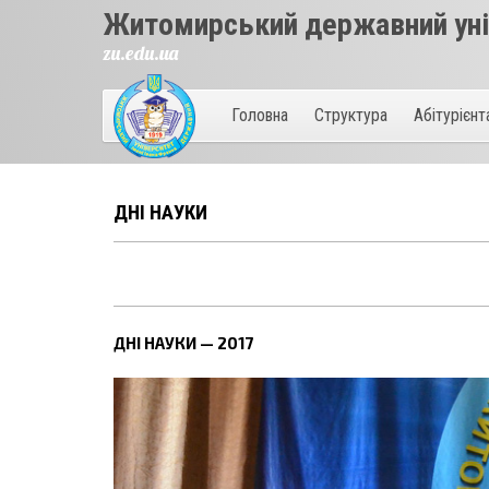
Житомирський державний унів
zu.edu.ua
Головна
Структура
Абітурієн
ДНІ НАУКИ
ДНІ НАУКИ — 2017