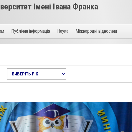
ерситет імені Івана Франка
там
Публічна інформація
Наука
Міжнародні відносини