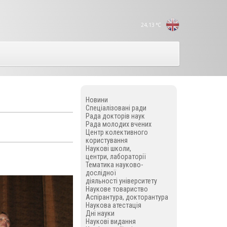
24,13
°C
Новини
Спеціалізовані ради
Рада докторів наук
Рада молодих вчених
Центр колективного
користування
Наукові школи,
центри, лабораторії
Тематика науково-
дослідної
діяльності університету
Наукове товариство
Аспірантура, докторантура
Наукова атестація
Дні науки
Наукові видання