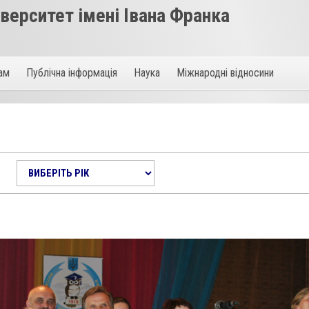
ерситет імені Івана Франка
там
Публічна інформація
Наука
Міжнародні відносини