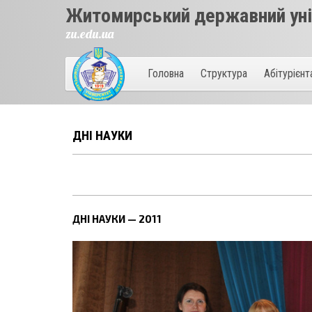
Житомирський державний унів
zu.edu.ua
Головна
Структура
Абітурієн
ДНІ НАУКИ
ДНІ НАУКИ — 2011