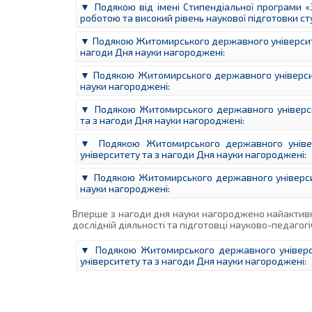
▼ Подякою від імені Стипендіальної програми «
роботою та високий рівень наукової підготовки ст
▼ Подякою Житомирського державного університету
нагоди Дня науки нагороджені:
▼ Подякою Житомирського державного університет
науки нагороджені:
▼ Подякою Житомирського державного університе
та з нагоди Дня науки нагороджені:
▼ Подякою Житомирського державного універси
університету та з нагоди Дня науки нагороджені:
▼ Подякою Житомирського державного університе
науки нагороджені:
Вперше з нагоди дня науки нагороджено найактивн
дослідній діяльності та підготовці науково-педагогі
▼ Подякою Житомирського державного університе
університету та з нагоди Дня науки нагороджені: