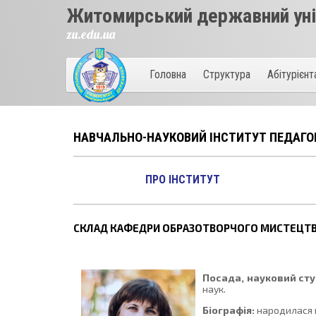
Житомирський державний унів
zu.edu.ua
Головна
Структура
Абітурієн
НАВЧАЛЬНО-НАУКОВИЙ ІНСТИТУТ ПЕДАГО
ПРО ІНСТИТУТ
СКЛАД КАФЕДРИ ОБРАЗОТВОРЧОГО МИСТЕЦТВ
Посада, науковий сту
наук.
Біографія:
народилася в