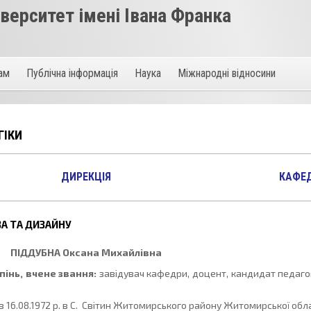
ерситет імені Івана Франка
там
Публічна інформація
Наука
Міжнародні відносини
ГІКИ
ДИРЕКЦІЯ
КАФЕ
А ТА ДИЗАЙНУ
ПІДДУБНА
Оксана Михайлівна
пінь, вчене звання:
завідувач кафедри, доцент, кандидат педаго
 16.08.1972 р. в С. Світин Житомирського району Житомирської обла