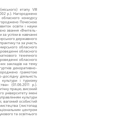
іського) етапу VІІІ
002 р.). Нагороджено
 обласного конкурсу
 Нагороджено Почесною
виток освіти і науки
воєно звання «Вчитель-
 за успіхи в навчанні
омирського державного
практику та за участь
омирського обласного
 проведенні обласного
чаткового технічного
 проведенні обласного
них закладів на тему
 гуртків декоративно-
Нагороджено грамотою
-дослідну діяльність
 культури і туризму
ва» (01.06.2011 р.).
огічну працю, високий
о університету імені
 управлінням культури
ві, вагомий особистий
 мистецтва (листопад
Національним центром
укового та освітнього