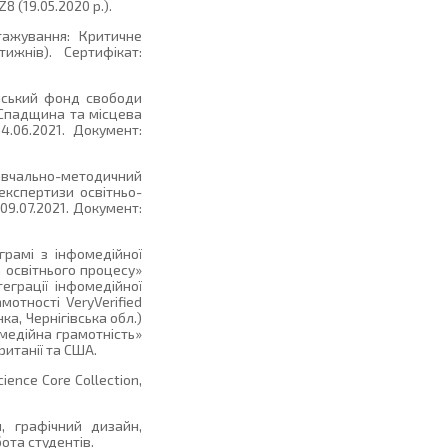
8 (19.05.2020 р.).
тажування: Критичне
ижнів). Сертифікат:
анський фонд свободи
 Спадщина та місцева
4.06.2021. Документ:
Навчально-методичний
експертизи освітньо-
09.07.2021. Документ:
грамі з інфомедійної
а освітнього процесу»
еграції інфомедійної
отності VeryVerified
ка, Чернігівська обл.)
-медійна грамотність»
ританії та США.
ence Core Collection,
, графічний дизайн,
ота студентів.