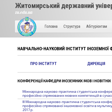
Житомирський державний універ
zu.edu.ua
Головна
Структура
Абітурієнтам
НАВЧАЛЬНО-НАУКОВИЙ ІНСТИТУТ ІНОЗЕМНОЇ Ф
ПРО ІНСТИТУТ
ДИРЕКЦІЯ
КОНФЕРЕНЦІЇ КАФЕДРИ ІНОЗЕМНИХ МОВ І НОВІТНІХ
Міжнародна науково-практична студентська конфере
професійно спрямованих мовних компетенцій в сучасній
ІІІ Міжнародна науково-практична студентська конфе
професійно спрямованої іншомовної освіти в мультику
2017 р.