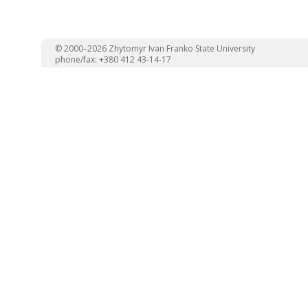
© 2000–2026 Zhytomyr Ivan Franko State University
phone/fax: +380 412 43-14-17