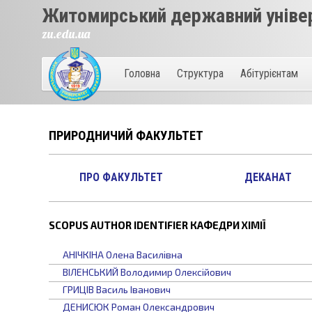
Житомирський державний універ
zu.edu.ua
Головна
Структура
Абітурієнтам
ПРИРОДНИЧИЙ ФАКУЛЬТЕТ
ПРО ФАКУЛЬТЕТ
ДЕКАНАТ
SCOPUS AUTHOR IDENTIFIER КАФЕДРИ ХІМІЇ
АНІЧКІНА
Олена Василівна
ВІЛЕНСЬКИЙ
Володимир Олексійович
ГРИЦІВ
Василь Іванович
ДЕНИСЮК
Роман Олександрович