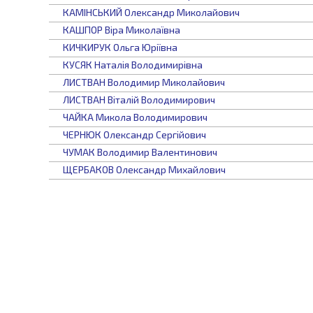
КАМІНСЬКИЙ
Олександр Миколайович
КАШПОР
Віра Миколаївна
КИЧКИРУК
Ольга Юріївна
КУСЯК
Наталія Володимирівна
ЛИСТВАН
Володимир Миколайович
ЛИСТВАН
Віталій Володимирович
ЧАЙКА
Микола Володимирович
ЧЕРНЮК
Олександр Сергійович
ЧУМАК
Володимир Валентинович
ЩЕРБАКОВ
Олександр Михайлович