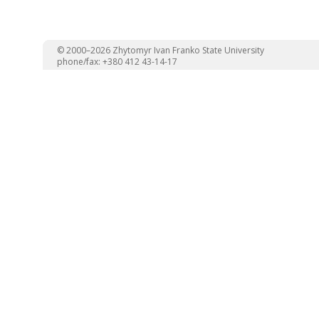
© 2000–2026 Zhytomyr Ivan Franko State University
phone/fax: +380 412 43-14-17