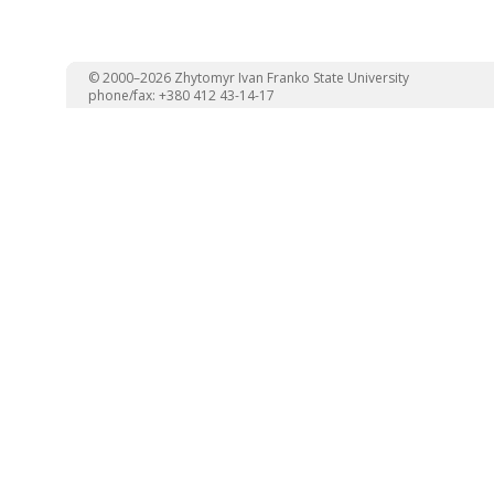
© 2000–2026 Zhytomyr Ivan Franko State University
phone/fax: +380 412 43-14-17