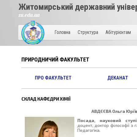
Житомирський державний універ
zu.edu.ua
Головна
Структура
Абітурієнтам
ПРИРОДНИЧИЙ ФАКУЛЬТЕТ
ПРО ФАКУЛЬТЕТ
ДЕКАНАТ
СКЛАД КАФЕДРИ ХІМІЇ
АВДЄЄВА
Ольга Юрії
Посада, науковий ступі
доцент, доктор філософії з г
Педагогіка.