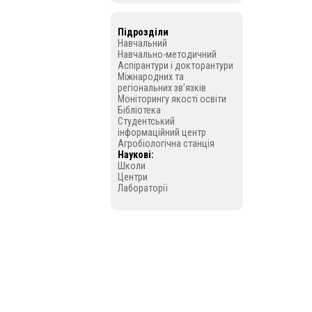
Підрозділи
Навчальний
Навчально-методичний
Аспірантури і докторантури
Міжнародних та
регіональних зв’язків
Моніторингу якості освіти
Бібліотека
Студентський
інформаційний центр
Агробіологічна станція
Наукові:
Школи
Центри
Лабораторії