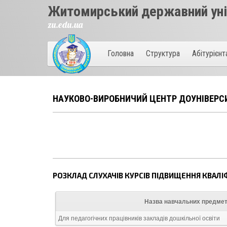
Житомирський державний унів
zu.edu.ua
Головна
Структура
Абітурієн
НАУКОВО-ВИРОБНИЧИЙ ЦЕНТР ДОУНІВЕРСИ
РОЗКЛАД СЛУХАЧІВ КУРСІВ ПІДВИЩЕННЯ КВАЛІФІ
Назва навчальних предмет
Для педагогічних працівників закладів дошкільної освіти