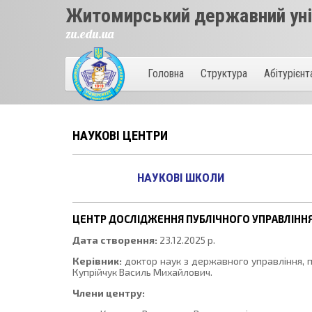
Житомирський державний унів
zu.edu.ua
Головна
Структура
Абітурієн
НАУКОВІ ЦЕНТРИ
НАУКОВІ ШКОЛИ
ЦЕНТР ДОСЛІДЖЕННЯ ПУБЛІЧНОГО УПРАВЛІННЯ У
Дата створення:
23.12.2025 р.
Керівник:
доктор наук з державного управління, 
Купрійчук Василь Михайлович.
Члени центру: