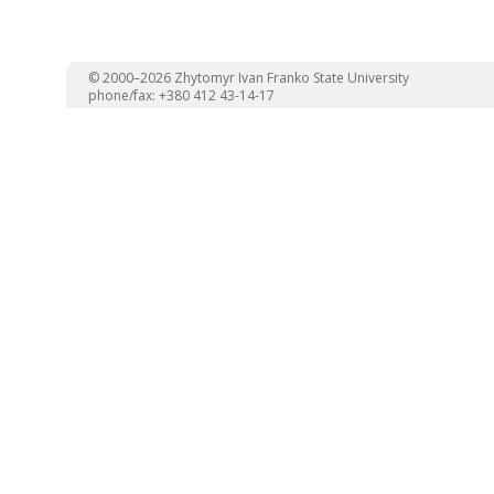
© 2000–2026 Zhytomyr Ivan Franko State University
phone/fax: +380 412 43-14-17