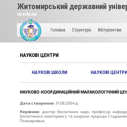
Житомирський державний універ
zu.edu.ua
Головна
Структура
Абітурієнтам
НАУКОВІ ЦЕНТРИ
НАУКОВІ ШКОЛИ
НАУКОВІ ЦЕНТР
НАУКОВО-КООРДИНАЦІЙНИЙ МАЛАКОЛОГІЧНИЙ ЦЕ
Дата створення:
31.08.2004 р.
Керівник:
доктор біологічних наук, професор кафедри
біологічного моніторингу та охорони природи Стадниче
Полікарпівна.