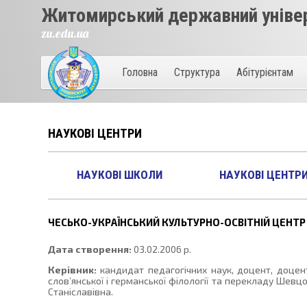
Житомирський державний універ
zu.edu.ua
Головна
Структура
Абітурієнтам
НАУКОВІ ЦЕНТРИ
НАУКОВІ ШКОЛИ
НАУКОВІ ЦЕНТР
ЧЕСЬКО-УКРАЇНСЬКИЙ КУЛЬТУРНО-ОСВІТНІЙ ЦЕНТР
Дата створення:
03.02.2006 р.
Керівник:
кандидат педагогічних наук, доцент, доце
слов’янської і германської філології та перекладу Шевц
Станіславівна.