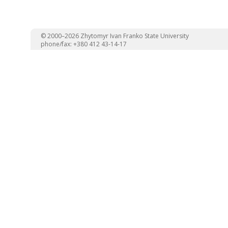
© 2000–2026 Zhytomyr Ivan Franko State University
phone/fax: +380 412 43-14-17