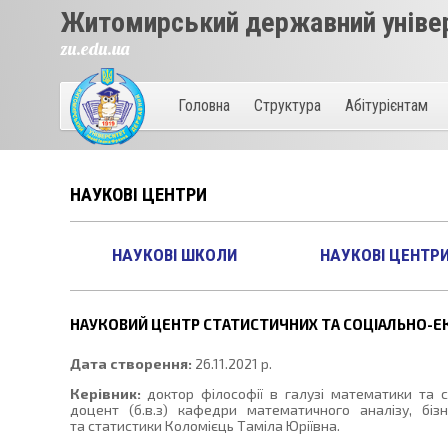
Житомирський державний універ
zu.edu.ua
Головна
Структура
Абітурієнтам
НАУКОВІ ЦЕНТРИ
НАУКОВІ ШКОЛИ
НАУКОВІ ЦЕНТР
НАУКОВИЙ ЦЕНТР СТАТИСТИЧНИХ ТА СОЦІАЛЬНО-
Дата створення:
26.11.2021 р.
Керівник:
доктор філософії в галузі математики та с
доцент (б.в.з) кафедри математичного аналізу, бізн
та статистики Коломієць Таміла Юріївна.