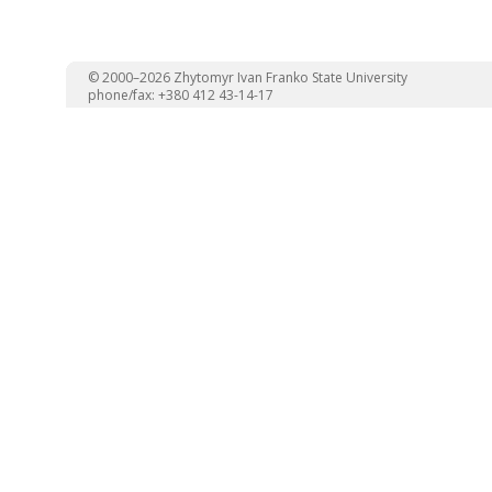
© 2000–2026 Zhytomyr Ivan Franko State University
phone/fax: +380 412 43-14-17