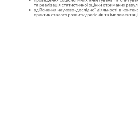
та реалізація статистичної оцінки отриманих резуль
здійснення науково-дослідної діяльності в конте
практик сталого розвитку регіонів та імплементація