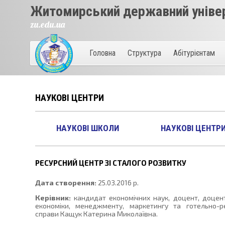
Житомирський державний універ
zu.edu.ua
Головна
Структура
Абітурієнтам
НАУКОВІ ЦЕНТРИ
НАУКОВІ ШКОЛИ
НАУКОВІ ЦЕНТР
РЕСУРСНИЙ ЦЕНТР ЗІ СТАЛОГО РОЗВИТКУ
Дата створення:
25.03.2016 р.
Керівник:
кандидат економічних наук, доцент, доце
економіки, менеджменту, маркетингу та готельно-ре
справи Кащук Катерина Миколаївна.