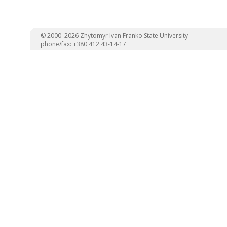
© 2000–2026 Zhytomyr Ivan Franko State University
phone/fax: +380 412 43-14-17